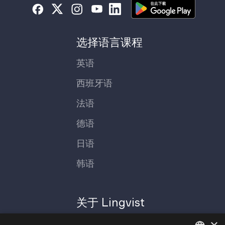
选择语言课程
英语
西班牙语
法语
德语
日语
韩语
关于 Lingvist
×
联系我
新闻媒