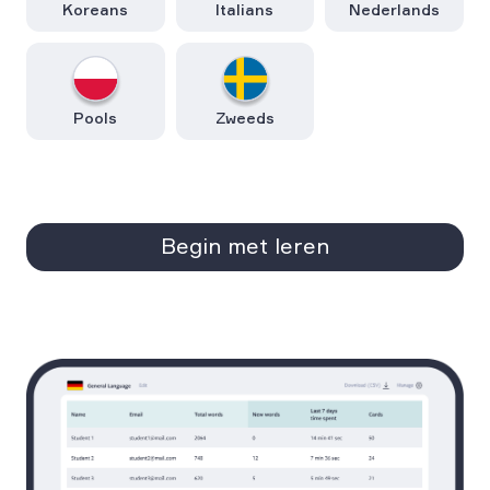
Koreans
Italians
Nederlands
Pools
Zweeds
Begin met leren