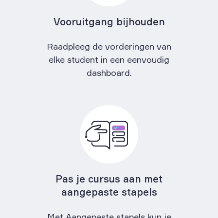
Vooruitgang bijhouden
Raadpleeg de vorderingen van
elke student in een eenvoudig
dashboard.
Pas je cursus aan met
aangepaste stapels
Met Aangepaste stapels kun je