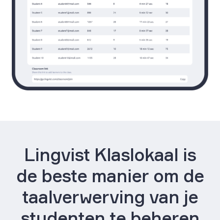
Lingvist Klaslokaal is
de beste manier om de
taalverwerving van je
studenten te beheren