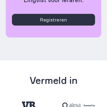
Lingvist voor leraren.
Registreren
Vermeld in