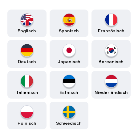
Englisch
Spanisch
Französisch
Deutsch
Japanisch
Koreanisch
Italienisch
Estnisch
Niederländisch
Polnisch
Schwedisch