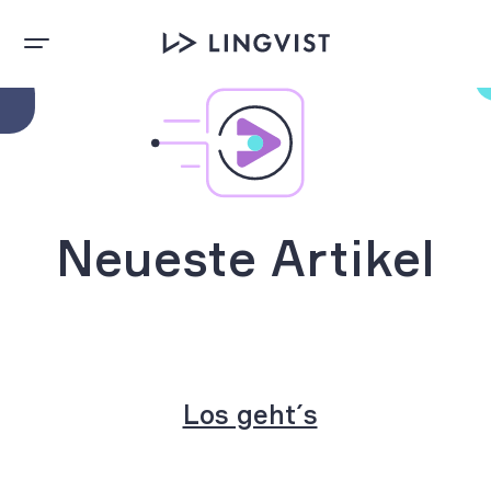
Neueste Artikel
Los geht´s